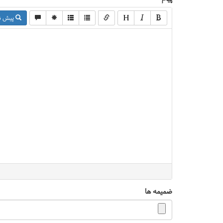
پیش ن
ضمیمه ها