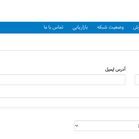
زش
وضعیت شبکه
بازاریابی
تماس با ما
آدرس ایمیل