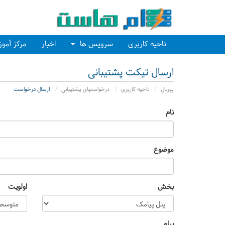
ناحیه کاربری
سرویس ها
اخبار
مرکز آمو
ارسال تیکت پشتیبانی
پورتال
ناحیه کاربری
درخواستهای پشتیبانی
ارسال درخواست
نام
موضوع
بخش
اولویت
پیام