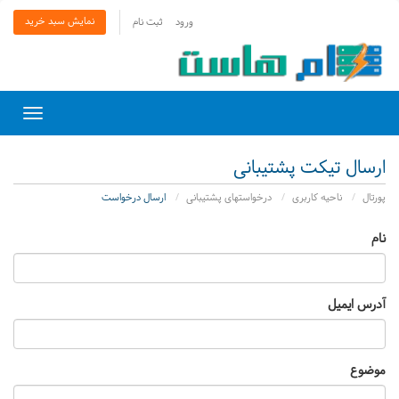
نمایش سبد خرید
ورود
ثبت نام
Toggle
gation
ارسال تیکت پشتیبانی
پورتال
ناحیه کاربری
درخواستهای پشتیبانی
ارسال درخواست
نام
آدرس ایمیل
موضوع