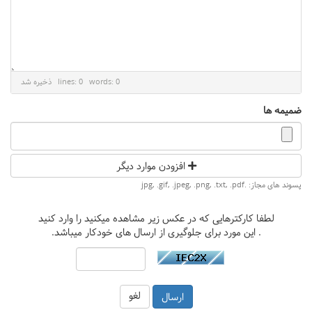
lines: 0 words: 0
ذخیره شد
ضمیمه ها
افزودن موارد دیگر
پسوند های مجاز: .jpg, .gif, .jpeg, .png, .txt, .pdf
لطفا کارکترهایی که در عکس زیر مشاهده میکنید را وارد کنید
. این مورد برای جلوگیری از ارسال های خودکار میباشد.
لغو