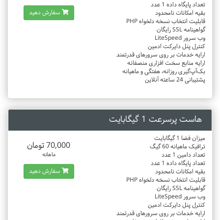
تعداد پایگاه داده 1 عدد
سفارش دهید
بقیه امکانات نامحدود
قابلیت انتخاب نسخه دلخواه PHP
گواهینامه SSL رایگان
وب سرور LiteSpeed
کنترل پنل دایرکت ادمین
ارایه خدمات بر روی سرورهای قدرتمند
ارایه منابع سخت افزاری منصفانه
بک‌آپ‌گیری روزانه، هفتگی و ماهیانه
پشتیبانی 24 ساعته آنلاین
هاست پرسرعت 1 گیگابایت
میزان فضا 1 گیگابایت
70,000 تومان
ترافیک ماهیانه 60 گیگ
تعداد دامین 1 عدد
ماهانه
تعداد پایگاه داده 1 عدد
سفارش دهید
بقیه امکانات نامحدود
قابلیت انتخاب نسخه دلخواه PHP
گواهینامه SSL رایگان
وب سرور LiteSpeed
کنترل پنل دایرکت ادمین
ارایه خدمات بر روی سرورهای قدرتمند