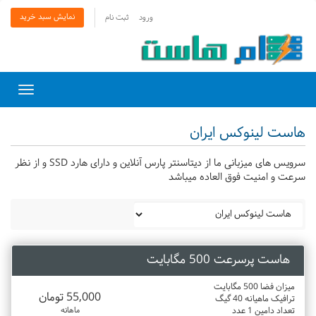
نمایش سبد خرید
ورود
ثبت نام
Toggle
gation
هاست لینوکس ایران
سرویس های میزبانی ما از دیتاسنتر پارس آنلاین و دارای هارد SSD و از نظر
سرعت و امنیت فوق العاده میباشد
هاست پرسرعت 500 مگابایت
میزان فضا 500 مگابایت
55,000 تومان
ترافیک ماهیانه 40 گیگ
تعداد دامین 1 عدد
ماهانه