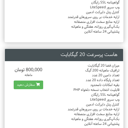
گواهینامه SSL رایگان
وب سرور LiteSpeed
کنترل پنل دایرکت ادمین
ارایه خدمات بر روی سرورهای قدرتمند
ارایه منابع سخت افزاری منصفانه
بک‌آپ‌گیری روزانه، هفتگی و ماهیانه
پشتیبانی 24 ساعته آنلاین
هاست پرسرعت 20 گیگابایت
میزان فضا 20 گیگابایت
800,000 تومان
ترافیک ماهیانه 200 گیگ
تعداد دامین 20 عدد
ماهانه
تعداد پایگاه داده 20 عدد
سفارش دهید
بقیه امکانات نامحدود
قابلیت انتخاب نسخه دلخواه PHP
گواهینامه SSL رایگان
وب سرور LiteSpeed
کنترل پنل دایرکت ادمین
ارایه خدمات بر روی سرورهای قدرتمند
ارایه منابع سخت افزاری منصفانه
بک‌آپ‌گیری روزانه، هفتگی و ماهیانه
پشتیبانی 24 ساعته آنلاین