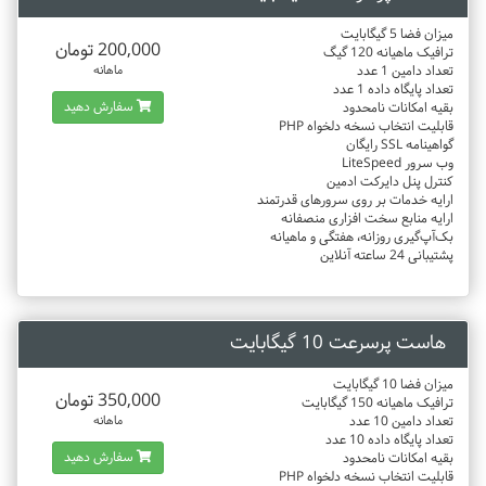
میزان فضا 5 گیگابایت
200,000 تومان
ترافیک ماهیانه 120 گیگ
تعداد دامین 1 عدد
ماهانه
تعداد پایگاه داده 1 عدد
سفارش دهید
بقیه امکانات نامحدود
قابلیت انتخاب نسخه دلخواه PHP
گواهینامه SSL رایگان
وب سرور LiteSpeed
کنترل پنل دایرکت ادمین
ارایه خدمات بر روی سرورهای قدرتمند
ارایه منابع سخت افزاری منصفانه
بک‌آپ‌گیری روزانه، هفتگی و ماهیانه
پشتیبانی 24 ساعته آنلاین
هاست پرسرعت 10 گیگابایت
میزان فضا 10 گیگابایت
350,000 تومان
ترافیک ماهیانه 150 گیگابایت
تعداد دامین 10 عدد
ماهانه
تعداد پایگاه داده 10 عدد
سفارش دهید
بقیه امکانات نامحدود
قابلیت انتخاب نسخه دلخواه PHP