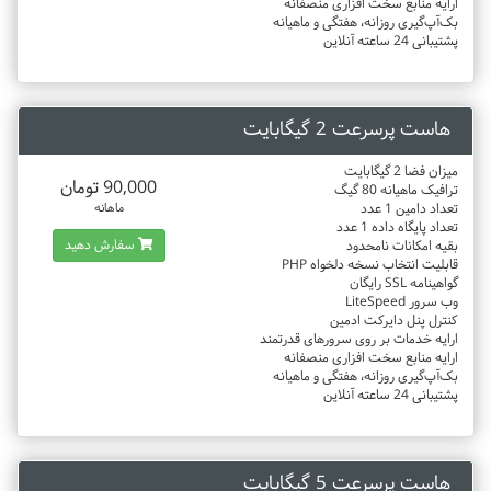
ارایه منابع سخت افزاری منصفانه
بک‌آپ‌گیری روزانه، هفتگی و ماهیانه
پشتیبانی 24 ساعته آنلاین
هاست پرسرعت 2 گیگابایت
میزان فضا 2 گیگابایت
90,000 تومان
ترافیک ماهیانه 80 گیگ
تعداد دامین 1 عدد
ماهانه
تعداد پایگاه داده 1 عدد
سفارش دهید
بقیه امکانات نامحدود
قابلیت انتخاب نسخه دلخواه PHP
گواهینامه SSL رایگان
وب سرور LiteSpeed
کنترل پنل دایرکت ادمین
ارایه خدمات بر روی سرورهای قدرتمند
ارایه منابع سخت افزاری منصفانه
بک‌آپ‌گیری روزانه، هفتگی و ماهیانه
پشتیبانی 24 ساعته آنلاین
هاست پرسرعت 5 گیگابایت