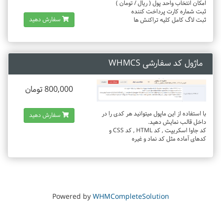
امکان انتخاب واحد پول ( ریال / تومان )
ثبت شماره کارت پرداخت کننده
سفارش دهید
ثبت لاگ کامل کلیه تراکنش ها
ماژول کد سفارشی WHMCS
800,000 تومان
با استفاده از این ماپول میتوانید هر کدی را در
سفارش دهید
داخل قالب نمایش دهید.
کد جاوا اسکریپت , کد HTML , کد CSS و
کدهای آماده مثل کد نماد و غیره
Powered by
WHMCompleteSolution