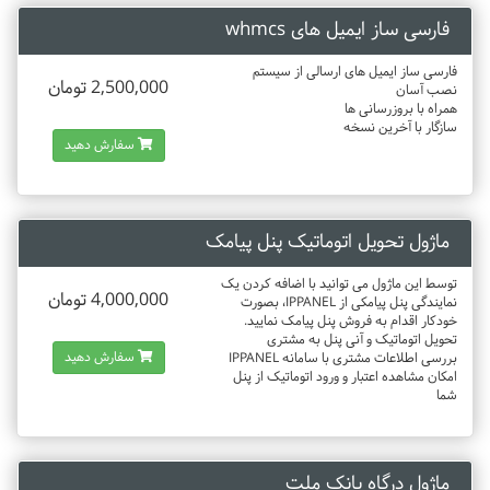
فارسی ساز ایمیل های whmcs
فارسی ساز ایمیل های ارسالی از سیستم
2,500,000 تومان
نصب آسان
همراه با بروزرسانی ها
سازگار با آخرین نسخه
سفارش دهید
ماژول تحویل اتوماتیک پنل پیامک
توسط این ماژول می توانید با اضافه کردن یک
4,000,000 تومان
نمایندگی پنل پیامکی از IPPANEL، بصورت
خودکار اقدام به فروش پنل پیامک نمایید.
تحویل اتوماتیک و آنی پنل به مشتری
سفارش دهید
بررسی اطلاعات مشتری با سامانه IPPANEL
امکان مشاهده اعتبار و ورود اتوماتیک از پنل
شما
ماژول درگاه بانک ملت