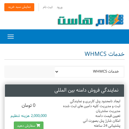
نمایش سبد خرید
ورود
ثبت نام
Toggle
gation
خدمات WHMCS
نمایندگی فروش دامنه بین المللی
ایجاد نامحدود پنل کاربری و نمایندگی
0 تومان
ثبت و مدیریت کلیه دامین های ثبت شده
مدیریت مشتریان
2,000,000 هزینه تنظیم
تعیین قیمت دامنه
امکان شارژ پنل بصورت آنی
پشتیبانی 24 ساعته
سفارش دهید