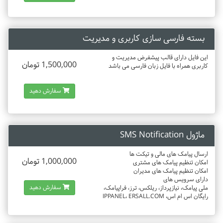
بسته فارسی سازی کاربری و مدیریت
این فایل دارای قالب پیشفرض مدیریت و
1,500,000 تومان
کاربری همراه با فایل زبان فارسی می باشد
سفارش دهید
ماژول SMS Notification
ارسال پیامک های مالی و تیکت ها
1,000,000 تومان
امکان تنظیم پیامک های مشتری
امکان تنظیم پیامک های مدیران
دارای سرویس های
سفارش دهید
ملی پیامک، نیازپرداز، ریلکس، ترز، فراپیامک،
رایگان اس ام اس، IPPANEL، ERSALL.COM