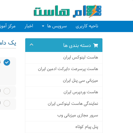
ناحیه کاربری
سرویس ها
اخبار
مرکز آمو
یک دامن
دسته بندی ها
هاست لینوکس ایران
ث
هاست پرسرعت دایرکت ادمین ایران
میزبانی سی پنل ایران
ا
هاست وردپرس ایران
ا
نمایندگی هاست لینوکس ایران
سرور مجازی میزبانی وب
پنل پیام کوتاه