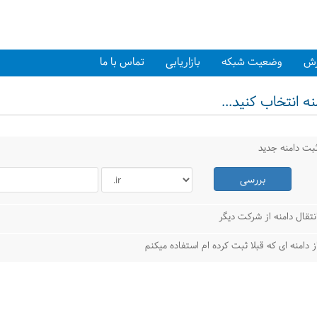
زش
وضعیت شبکه
بازاریابی
تماس با ما
ه انتخاب کنید...
بت دامنه جدید
بررسی
نتقال دامنه از شرکت دیگر
ز دامنه ای که قبلا ثبت کرده ام استفاده میکنم