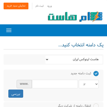
نمایش سبد خرید
ورود
ثبت نام
Toggle
gation
یک دامنه انتخاب کنید...
ثبت دامنه جدید
www.
بررسی
انتقال دامنه از شرکت دیگر