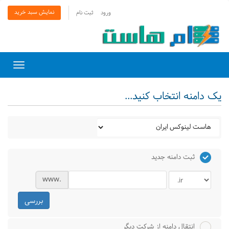
نمایش سبد خرید
ورود
ثبت نام
Toggle
gation
یک دامنه انتخاب کنید...
ثبت دامنه جدید
www.
بررسی
انتقال دامنه از شرکت دیگر