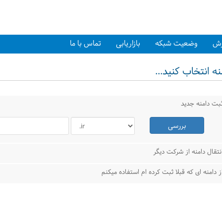
زش
وضعیت شبکه
بازاریابی
تماس با ما
ه انتخاب کنید...
بت دامنه جدید
بررسی
نتقال دامنه از شرکت دیگر
ز دامنه ای که قبلا ثبت کرده ام استفاده میکنم