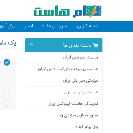
ناحیه کاربری
سرویس ها
اخبار
مرکز آمو
یک دامن
دسته بندی ها
هاست لینوکس ایران
ث
هاست پرسرعت دایرکت ادمین ایران
میزبانی سی پنل ایران
ا
هاست وردپرس ایران
ا
نمایندگی هاست لینوکس ایران
سرور مجازی میزبانی وب
پنل پیام کوتاه