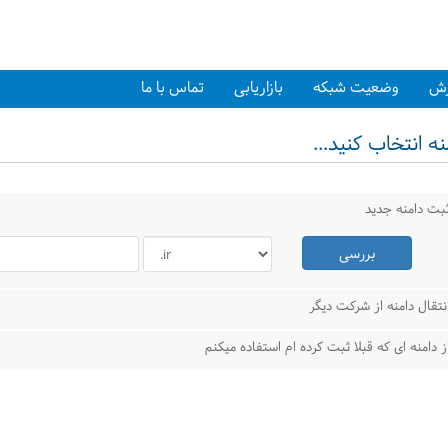
زش
وضعیت شبکه
بازاریابی
تماس با ما
ه انتخاب کنید...
بت دامنه جدید
بررسی
نتقال دامنه از شرکت دیگر
ز دامنه ای که قبلا ثبت کرده ام استفاده میکنم