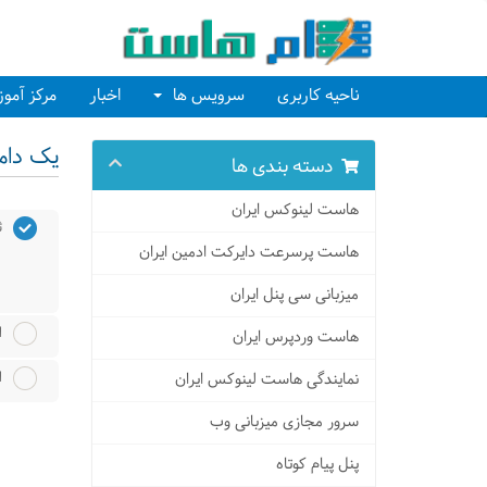
ناحیه کاربری
سرویس ها
اخبار
مرکز آمو
یک دامن
دسته بندی ها
هاست لینوکس ایران
ث
هاست پرسرعت دایرکت ادمین ایران
میزبانی سی پنل ایران
ا
هاست وردپرس ایران
ا
نمایندگی هاست لینوکس ایران
سرور مجازی میزبانی وب
پنل پیام کوتاه