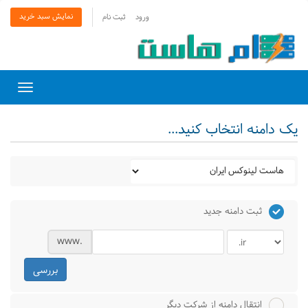
نمایش سبد خرید
ورود
ثبت نام
Toggle
gation
یک دامنه انتخاب کنید...
ثبت دامنه جدید
www.
بررسی
انتقال دامنه از شرکت دیگر