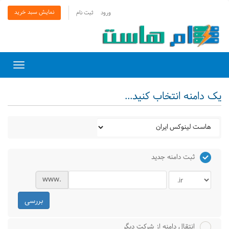
نمایش سبد خرید
ورود
ثبت نام
Toggle
gation
یک دامنه انتخاب کنید...
ثبت دامنه جدید
www.
بررسی
انتقال دامنه از شرکت دیگر