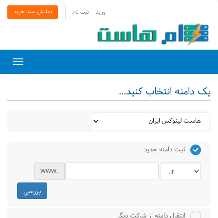
نمایش سبد خرید
ورود
ثبت نام
Toggle
gation
یک دامنه انتخاب کنید...
ثبت دامنه جدید
www.
بررسی
انتقال دامنه از شرکت دیگر