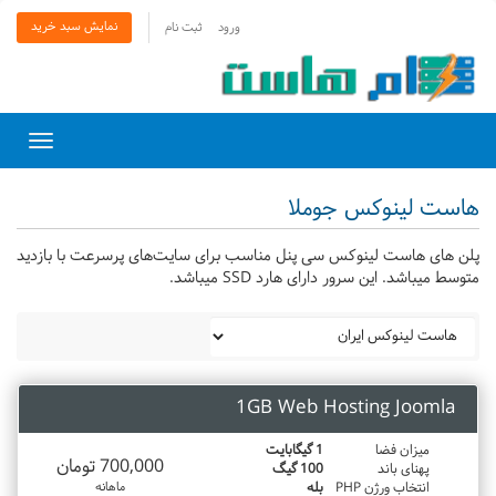
نمایش سبد خرید
ورود
ثبت نام
Toggle
gation
هاست لینوکس جوملا
پلن های هاست لینوکس سی پنل مناسب برای سایت‌های پرسرعت با بازدید
متوسط میباشد. این سرور دارای هارد SSD میباشد.
1GB Web Hosting Joomla
میزان فضا
1 گیگابایت
700,000 تومان
پهنای باند
100 گیگ
انتخاب ورژن PHP
بله
ماهانه