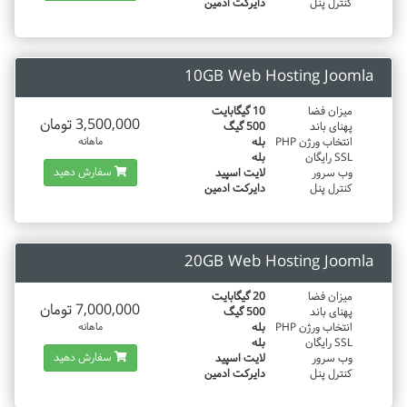
کنترل پنل
دایرکت ادمین
10GB Web Hosting Joomla
میزان فضا
10 گیگابایت
3,500,000 تومان
پهنای باند
500 گیگ
انتخاب ورژن PHP
بله
ماهانه
SSL رایگان
بله
سفارش دهید
وب سرور
لایت اسپید
کنترل پنل
دایرکت ادمین
20GB Web Hosting Joomla
میزان فضا
20 گیگابایت
7,000,000 تومان
پهنای باند
500 گیگ
انتخاب ورژن PHP
بله
ماهانه
SSL رایگان
بله
سفارش دهید
وب سرور
لایت اسپید
کنترل پنل
دایرکت ادمین