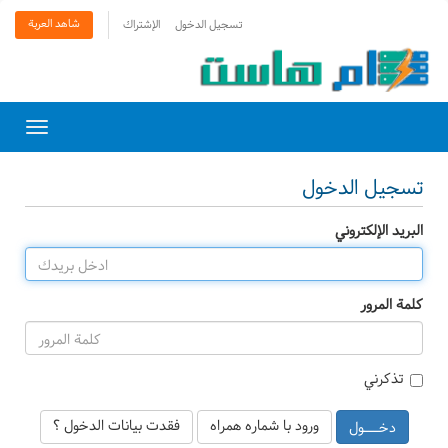
شاهد العربة
تسجيل الدخول
الإشتراك
Toggle
gation
تسجيل الدخول
البريد الإلكتروني
كلمة المرور
تذكرني
ورود با شماره همراه
فقدت بيانات الدخول ؟