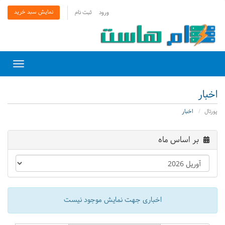
نمایش سبد خرید
ورود
ثبت نام
Toggle
gation
اخبار
پورتال
اخبار
بر اساس ماه
اخباری جهت نمایش موجود نیست